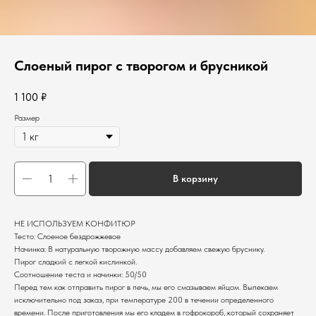
Слоеный пирог с творогом и брусникой
1 100
₽
Размер
В корзину
НЕ ИСПОЛЬЗУЕМ КОНФИТЮР
Тесто: Слоеное бездрожжевое
Начинка: В натуральную творожную массу добавляем свежую бруснику.
Пирог сладкий с легкой кислинкой.
Соотношение теста и начинки: 50/50
Перед тем как отправить пирог в печь, мы его смазываем яйцом. Выпекаем
исключительно под заказ, при температуре 200 в течении определенного
времени. После приготовления мы его кладем в гофрокороб, который сохраняет